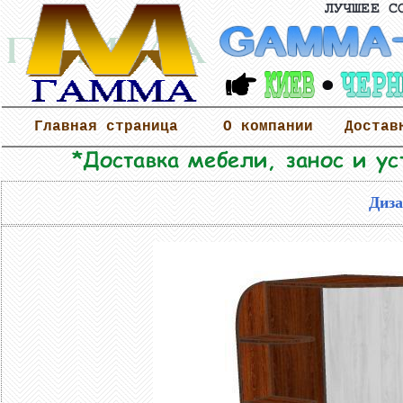
Главная страница
О компании
Достав
Диза