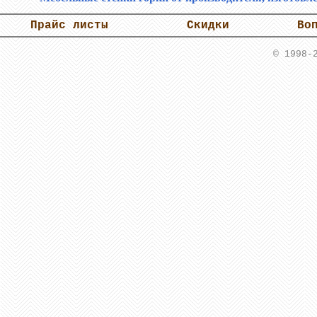
Прайс листы
Скидки
Во
© 1998-