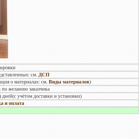
нировки
едставленных: см.
ДСП
ция о материалах: см.
Виды материалов
)
в по желанию заказчика
) дней(с учётом доставки и установки)
а и оплата