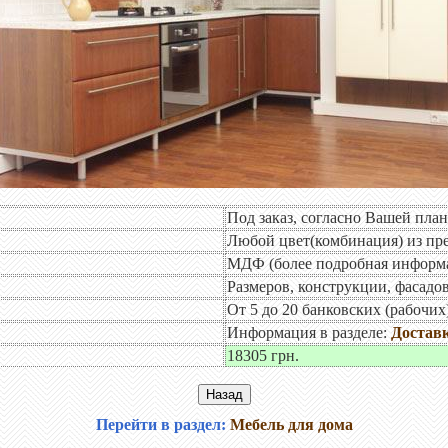
Под заказ, согласно Вашей пла
Любой цвет(комбинация) из пр
МДФ (более подробная информа
Размеров, конструкции, фасадо
От 5 до 20 банковских (рабочих
Информация в разделе:
Доставк
18305 грн.
Перейти в раздел:
Мебель для дома