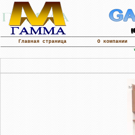
Главная страница
О компании