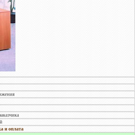
вижения
заказчика
ей
а и оплата