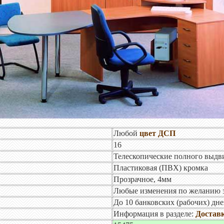
Любой
цвет ДСП
16
Телескопические полного выд
Пластиковая (ПВХ) кромка
Прозрачное, 4мм
Любые изменения по желанию 
До 10 банковских (рабочих) дн
Информация в разделе:
Доставк