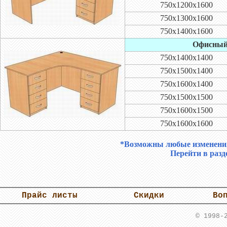
750х1200х1600
750х1300х1600
750х1400х1600
Офисный 
750х1400х1400
750х1500х1400
750х1600х1400
750х1500х1500
750х1600х1500
750х1600х1600
*Возможны любые изменения 
Перейти в разд
Прайс листы
Скидки
Во
© 1998-