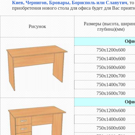
Киев, Чернигов, Бровары, Борисполь или Славутич
, т
приобретения нового стола для офиса будет для Вас прия
Размеры (высота, ширин
Рисунок
глубина)(мм)
Офис
750х1200х600
750х1400х600
750х1600х600
750х1200х700
750х1400х700
750х1600х700
Офис
750х1200х600
750х1400х600
750х1600х600