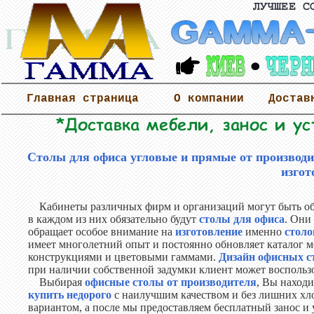
Главная страница
О компании
Достав
Столы для офиса угловые и прямые от производит
изгот
Кабинеты различных фирм и организаций могут быть об
в каждом из них обязательно будут
столы для офиса
. Они
обращает особое внимание на
изготовление
именно
столо
имеет многолетний опыт и постоянно обновляет каталог
конструкциями и цветовыми гаммами.
Дизайн офисных с
при наличии собственной задумки клиент может воспольз
Выбирая
офисные столы от производителя
, Вы наход
купить недорого
с наилучшим качеством и без лишних хл
вариантом, а после мы предоставляем бесплатный занос и