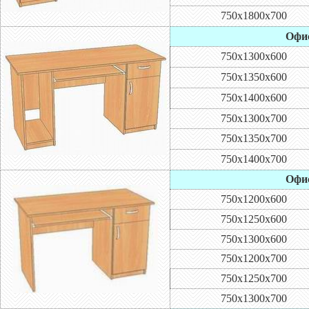
750х1800х700
Офис
750х1300х600
750х1350х600
750х1400х600
750х1300х700
750х1350х700
750х1400х700
Офис
750х1200х600
750х1250х600
750х1300х600
750х1200х700
750х1250х700
750х1300х700