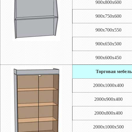
900х800х600
900х750х600
900х700х550
900х650х500
900х600х450
Торговая мебель
2000х1000х400
2000х900х400
2000х800х400
2000х1000х500