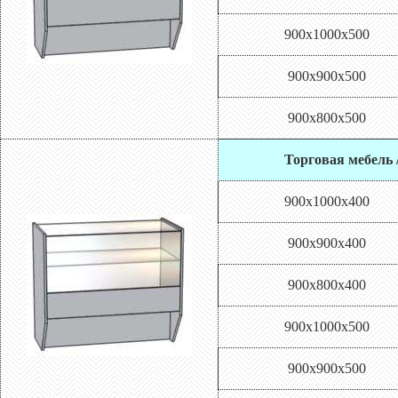
900х1000х500
900х900х500
900х800х500
Торговая мебель 
900х1000х400
900х900х400
900х800х400
900х1000х500
900х900х500