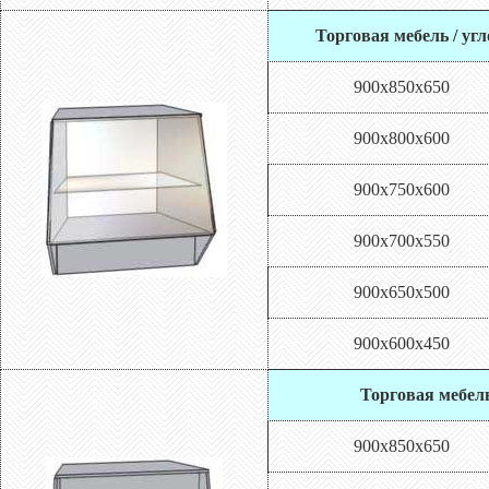
Торговая мебель / уг
900х850х650
900х800х600
900х750х600
900х700х550
900х650х500
900х600х450
Торговая мебель
900х850х650