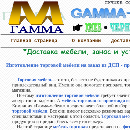
Главная страница
О компании
Достав
Изготовление торговой мебели на заказ из ДСП - п
Торговая мебель
– это то, без чего не будет никаких п
привлекательный вид. Именно она помогает преподать товар
магазина.
Поэтому
изготовление торговой мебели
требует значи
аккуратно и надёжно. А
мебель торговая от производит
Компания «Гамма-мебель» предоставляет большой выбор:
торговой мебели
. Все они имеют несколько различных ва
специалистами и мастерами в этой области.
Торговая меб
продукцию и придаст блеск всему интерьеру.
На этой странице
мебель торговая
представлена на
фо