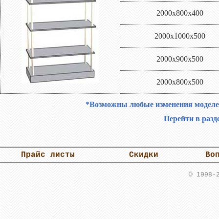
2000х800х400
2000х1000х500
2000х900х500
2000х800х500
*Возможны любые изменения моделей 
Перейти в разд
Прайс листы
Скидки
Во
© 1998-