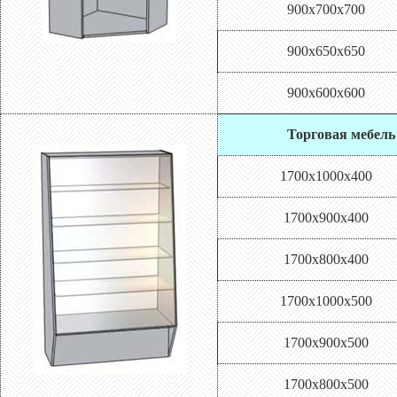
900х700х700
900х650х650
900х600х600
Торговая мебель 
1700х1000х400
1700х900х400
1700х800х400
1700х1000х500
1700х900х500
1700х800х500