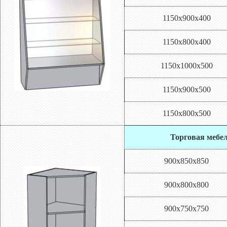
1150х900х400
1150х800х400
1150х1000х500
1150х900х500
1150х800х500
Торговая мебел
900х850х850
900х800х800
900х750х750