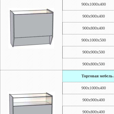
900х1000х400
900х900х400
900х800х400
900х1000х500
900х900х500
900х800х500
Торговая мебель 
900х1000х400
900х900х400
900х800х400