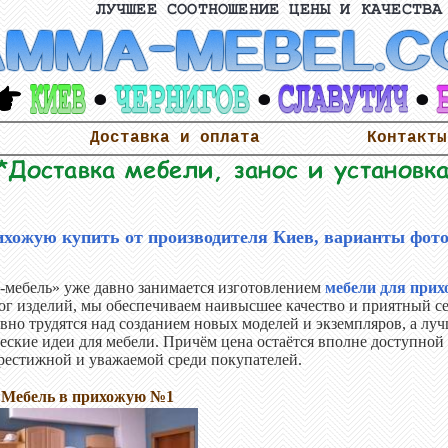
Доставка и оплата
Контакты
ихожую купить от производителя Киев, варианты фот
ебель» уже давно занимается изготовлением
мебели для прих
ог изделий, мы обеспечиваем наивысшее качество и приятный 
вно трудятся над созданием новых моделей и экземпляров, а л
еские идеи для мебели. Причём цена остаётся вполне доступной 
естижной и уважаемой среди покупателей.
Мебель в прихожую №1