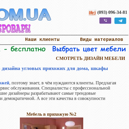
(093) 096-34-81
Наши клиенты
Виды материалов
СМОТРЕТЬ ДИЗАЙН МЕБЕЛИ
о дизайна угловых прихожих для дома, шкафы
ожей
, поэтому знает, в чём нуждаются клиенты. Предлагая
сервис обслуживания. Специалисты с профессиональной
учшие дизайнеры разрабатывают самые трендовые
и демократичной. А все эти качества в совокупности
Мебель в прихожую №2