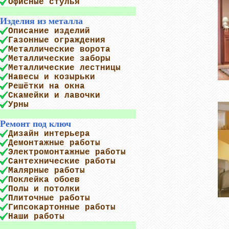
Офисные стулья
Изделия из металла
Описание изделий
Газонные ограждения
Металлические ворота
Металлические заборы
Металлические лестницы
Навесы и козырьки
Решётки на окна
Скамейки и лавочки
Урны
Ремонт под ключ
Дизайн интерьера
Демонтажные работы
Электромонтажные работы
Сантехнические работы
Малярные работы
Поклейка обоев
Полы и потолки
Плиточные работы
Гипсокартонные работы
Наши работы