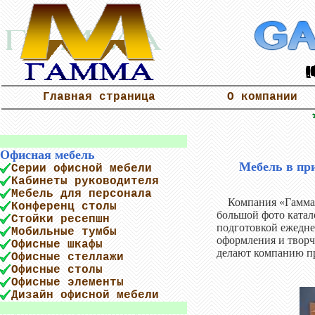
Главная страница
О компании
Офисная мебель
Мебель в пр
Серии офисной мебели
Кабинеты руководителя
Мебель для персонала
Компания «Гамма-м
Конференц столы
большой фото катал
Стойки ресепшн
подготовкой ежедне
Мобильные тумбы
оформления и творч
Офисные шкафы
делают компанию пр
Офисные стеллажи
Офисные столы
Офисные элементы
Дизайн офисной мебели