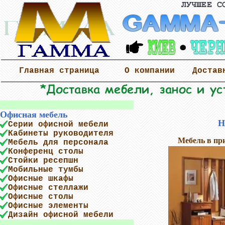
Главная страница
О компании
Достав
Офисная мебель
Н
Серии офисной мебели
Кабинеты руководителя
Мебель в п
Мебель для персонала
Конференц столы
Стойки ресепшн
Мобильные тумбы
Офисные шкафы
Офисные стеллажи
Офисные столы
Офисные элементы
Дизайн офисной мебели