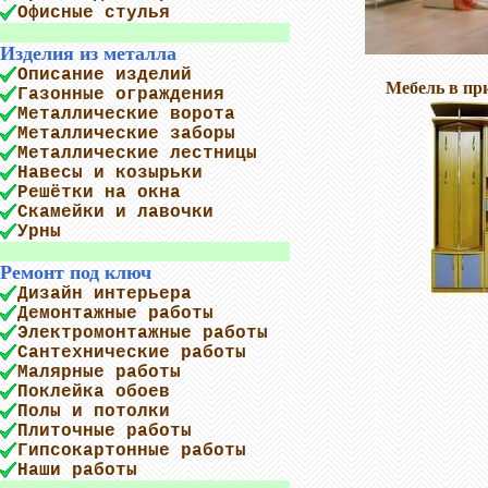
Офисные стулья
Изделия из металла
Описание изделий
Мебель в п
Газонные ограждения
Металлические ворота
Металлические заборы
Металлические лестницы
Навесы и козырьки
Решётки на окна
Скамейки и лавочки
Урны
Ремонт под ключ
Дизайн интерьера
Демонтажные работы
Электромонтажные работы
Сантехнические работы
Малярные работы
Поклейка обоев
Полы и потолки
Плиточные работы
Гипсокартонные работы
Наши работы