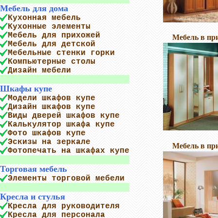
Мебель для дома
Кухонная мебель
Кухонные элементы
Мебель для прихожей
Мебель в п
Мебель для детской
Мебельные стенки горки
Компьютерные столы
Дизайн мебели
Шкафы купе
Модели шкафов купе
Дизайн шкафов купе
Виды дверей шкафов купе
Калькулятор шкафа купе
Фото шкафов купе
Эскизы на зеркале
Мебель в п
Фотопечать на шкафах купе
Торговая мебель
Элементы торговой мебели
Кресла и стулья
Кресла для руководителя
Кресла для персонала