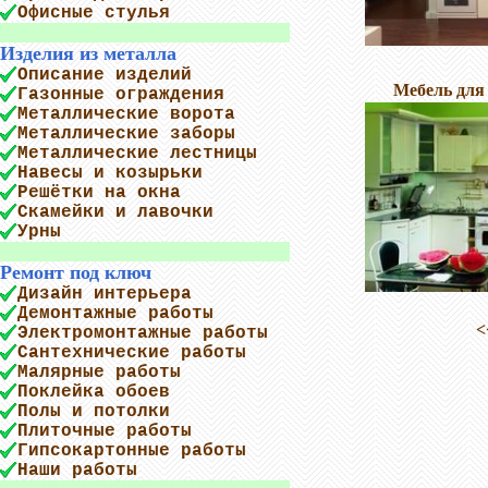
Офисные стулья
Изделия из металла
Описание изделий
Мебель для
Газонные ограждения
Металлические ворота
Металлические заборы
Металлические лестницы
Навесы и козырьки
Решётки на окна
Скамейки и лавочки
Урны
Ремонт под ключ
Дизайн интерьера
Демонтажные работы
<
Электромонтажные работы
Сантехнические работы
Малярные работы
Поклейка обоев
Полы и потолки
Плиточные работы
Гипсокартонные работы
Наши работы