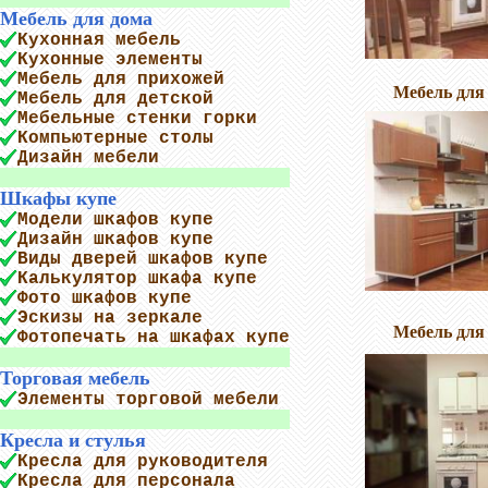
Мебель для дома
Кухонная мебель
Кухонные элементы
Мебель для прихожей
Мебель для
Мебель для детской
Мебельные стенки горки
Компьютерные столы
Дизайн мебели
Шкафы купе
Модели шкафов купе
Дизайн шкафов купе
Виды дверей шкафов купе
Калькулятор шкафа купе
Фото шкафов купе
Эскизы на зеркале
Мебель для
Фотопечать на шкафах купе
Торговая мебель
Элементы торговой мебели
Кресла и стулья
Кресла для руководителя
Кресла для персонала